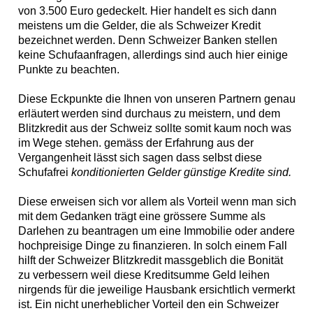
von 3.500 Euro gedeckelt. Hier handelt es sich dann
meistens um die Gelder, die als Schweizer Kredit
bezeichnet werden. Denn Schweizer Banken stellen
keine Schufaanfragen, allerdings sind auch hier einige
Punkte zu beachten.
Diese Eckpunkte die Ihnen von unseren Partnern genau
erläutert werden sind durchaus zu meistern, und dem
Blitzkredit aus der Schweiz sollte somit kaum noch was
im Wege stehen. gemäss der Erfahrung aus der
Vergangenheit lässt sich sagen dass selbst diese
Schufafrei
konditionierten Gelder günstige Kredite sind.
Diese erweisen sich vor allem als Vorteil wenn man sich
mit dem Gedanken trägt eine grössere Summe als
Darlehen zu beantragen um eine Immobilie oder andere
hochpreisige Dinge zu finanzieren. In solch einem Fall
hilft der Schweizer Blitzkredit massgeblich die Bonität
zu verbessern weil diese Kreditsumme Geld leihen
nirgends für die jeweilige Hausbank ersichtlich vermerkt
ist. Ein nicht unerheblicher Vorteil den ein Schweizer