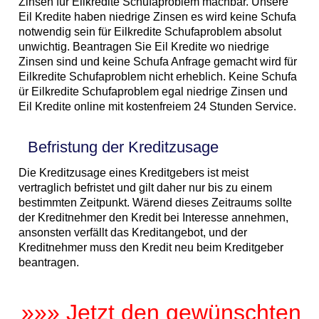
Zinsen für Eilkredite Schufaproblem machbar. Unsere
Eil Kredite haben niedrige Zinsen es wird keine Schufa
notwendig sein für Eilkredite Schufaproblem absolut
unwichtig. Beantragen Sie Eil Kredite wo niedrige
Zinsen sind und keine Schufa Anfrage gemacht wird für
Eilkredite Schufaproblem nicht erheblich. Keine Schufa
ür Eilkredite Schufaproblem egal niedrige Zinsen und
Eil Kredite online mit kostenfreiem 24 Stunden Service.
Befristung der Kreditzusage
Die Kreditzusage eines Kreditgebers ist meist
vertraglich befristet und gilt daher nur bis zu einem
bestimmten Zeitpunkt. Wärend dieses Zeitraums sollte
der Kreditnehmer den Kredit bei Interesse annehmen,
ansonsten verfällt das Kreditangebot, und der
Kreditnehmer muss den Kredit neu beim Kreditgeber
beantragen.
»»» Jetzt den gewünschten